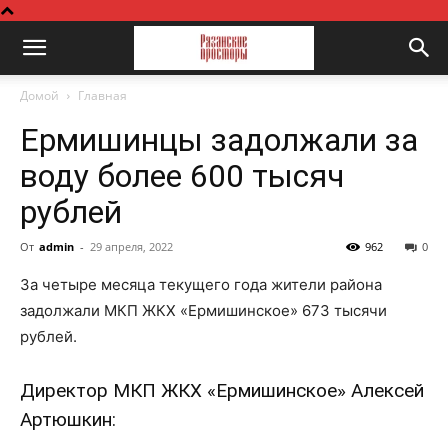
Домой
Главная
Ермишинцы задолжали за
воду более 600 тысяч
рублей
От
admin
-
29 апреля, 2022
962
0
За четыре месяца текущего года жители района
задолжали МКП ЖКХ «Ермишинское» 673 тысячи
рублей.
Директор МКП ЖКХ «Ермишинское» Алексей
Артюшкин: