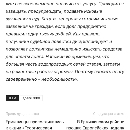
«
Не все своевременно оплачивают услугу. Приходится
извещать, предупреждать, подавать исковые
заявления в суд. Кстати, теперь мы готовим исковые
заявления на граждан, если долг предприятию
превысил одну тысячу рублей. Как правило,
получение судебной повестки дисциплинирует и
позволяет должникам немедленно изыскать средства
для оплаты долга. Напоминаю ермишинцам, что
большая часть водопроводных сетей старая, затраты
на ремонтные работы огромны. Поэтому вносить плату
своевременно – необходимость
».
ТЕГИ
долги ЖКХ
Предыдущая статья
Следующая статья
Ермишинцы присоединились
В Ермишинском районе
к акции «Георгиевская
прошла Европейская неделя