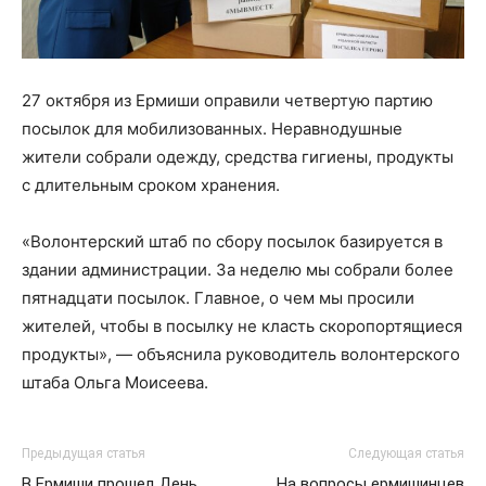
27 октября из Ермиши оправили четвертую партию
посылок для мобилизованных. Неравнодушные
жители собрали одежду, средства гигиены, продукты
с длительным сроком хранения.
«Волонтерский штаб по сбору посылок базируется в
здании администрации. За неделю мы собрали более
пятнадцати посылок. Главное, о чем мы просили
жителей, чтобы в посылку не класть скоропортящиеся
продукты», — объяснила руководитель волонтерского
штаба Ольга Моисеева.
Предыдущая статья
Следующая статья
В Ермиши прошел День
На вопросы ермишинцев