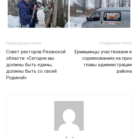
Предыдущая статья
Следующая статья
Совет ректоров Рязанской
Ермишинцы участвовали в
области: «Сегодня мы
соревнованиях на приз
должны быть едины,
главы администрации
должны быть со своей
района
Родиной»