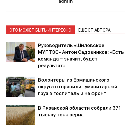
admin
ЭТО МОЖЕТ БЫТЬ ИНТЕРЕСНО
ЕЩЕ ОТ АВТОРА
Руководитель «Шиловское
МУПТЭС» Антон Садовников: «Есть
команда – значит, будет
результат»
Волонтеры из Ермишинского
округа отправили гуманитарный
груз в госпиталь и на фронт
В Рязанской области собрали 371
тысячу тонн зерна