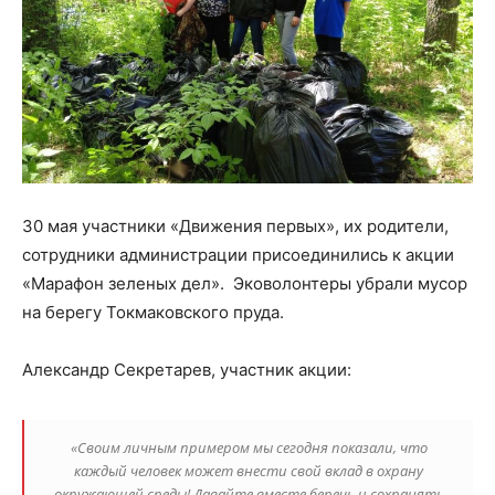
30 мая участники «Движения первых», их родители,
сотрудники администрации присоединились к акции
«Марафон зеленых дел». Эковолонтеры убрали мусор
на берегу Токмаковского пруда.
Александр Секретарев, участник акции:
«Своим личным примером мы сегодня показали, что
каждый человек может внести свой вклад в охрану
окружающей среды! Давайте вместе беречь и сохранять