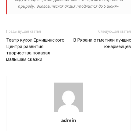
природу. Экологическая акция продлится до 5 июня».
Предыдущая статья
Следующая статья
Театр кукол Ермишинского
В Рязани отметили лучших
Центра развития
юнармейцев
творчества показал
малышам сказки
admin