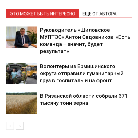
ЭТО МОЖЕТ БЫТЬ ИНТЕРЕСНО
ЕЩЕ ОТ АВТОРА
Руководитель «Шиловское
МУПТЭС» Антон Садовников: «Есть
команда – значит, будет
результат»
Волонтеры из Ермишинского
округа отправили гуманитарный
груз в госпиталь и на фронт
В Рязанской области собрали 371
тысячу тонн зерна