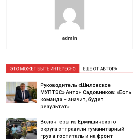
admin
ЭТО МОЖЕТ БЫТЬ ИНТЕРЕСНО
ЕЩЕ ОТ АВТОРА
Руководитель «Шиловское
МУПТЭС» Антон Садовников: «Есть
команда – значит, будет
результат»
Волонтеры из Ермишинского
округа отправили гуманитарный
груз в госпиталь и на фронт