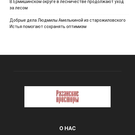
В Ермишинском округе в лесничестве продолжают уход
за лесом
Добрые дела Людмилы Амелькиной из старожиловского
Истья помогают сохранять оптимизм
О НАС