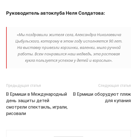
Руководитель автоклуба Неля Солдатова:
«Мы поздравили жителя села, Александра Николаевича
Цыбульского, которому в этом году исполняется 90 лет.
На выставку привезли корзинки, валенки, мыло ручной
работы. Всем понравился наш медведь, эта ростовая
кукла пользуется успехом у детей и взрослых».
Предыдущая статья
Следующая статья
В Ермиши в Международный
В Ермиши оборудуют пляж
день защиты детей
для купания
смотрели спектакль, играли,
рисовали