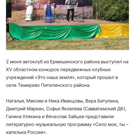
2 июня автоклуб из Ермишинского района выступил на
XV областном конкурсе передвижных клубных
учреждений «Это наша земля», который прошел в
селе Темирево Пителинского района.
Наталья, Максим и Ника Иванцовы, Вера Битулина,
Дмитрий Маркин, Софья Яковлева (Савватемский ДК),
Галина Уляхина и Вячеслав Зайцев представили
литературно-музыкальную программу «Село мое, ты –
капелька России».