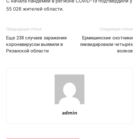
С начала пандемии в регионе COVID-19 подтвердили у
55 026 жителей области.
Предыдущая статья
Следующая статья
Еще 238 случаев заражения
Ермишинские охотники
коронавирусом выявили в
ликвидировали четырёх
Рязанской области
волков
admin