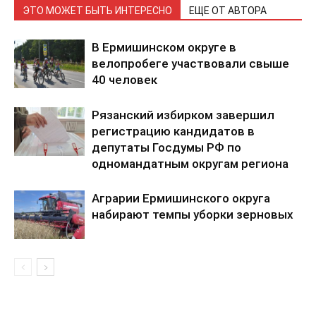
ЭТО МОЖЕТ БЫТЬ ИНТЕРЕСНО
ЕЩЕ ОТ АВТОРА
В Ермишинском округе в
велопробеге участвовали свыше
40 человек
Рязанский избирком завершил
регистрацию кандидатов в
депутаты Госдумы РФ по
одномандатным округам региона
Аграрии Ермишинского округа
набирают темпы уборки зерновых