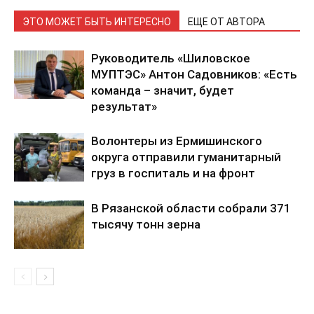
ЭТО МОЖЕТ БЫТЬ ИНТЕРЕСНО
ЕЩЕ ОТ АВТОРА
Руководитель «Шиловское
МУПТЭС» Антон Садовников: «Есть
команда – значит, будет
результат»
Волонтеры из Ермишинского
округа отправили гуманитарный
груз в госпиталь и на фронт
В Рязанской области собрали 371
тысячу тонн зерна