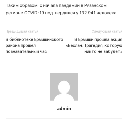
Таким образом, с начала пандемии в Рязанском
регионе COVID-19 подтвердился у 132 941 человека.
Предыдущая статья
Следующая статья
В библиотеке Ермишинского
В Ермиши прошла акция
района прошел
«Беслан. Трагедия, которую
познавательный час
никто не забудет»
admin