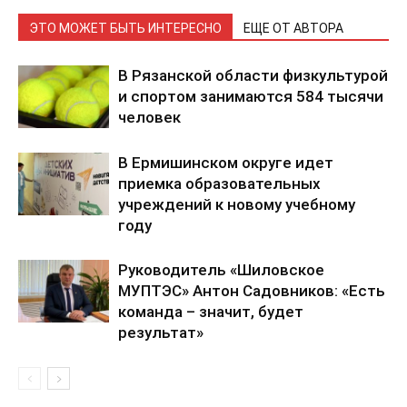
ЭТО МОЖЕТ БЫТЬ ИНТЕРЕСНО
ЕЩЕ ОТ АВТОРА
В Рязанской области физкультурой
и спортом занимаются 584 тысячи
человек
В Ермишинском округе идет
приемка образовательных
учреждений к новому учебному
году
Руководитель «Шиловское
МУПТЭС» Антон Садовников: «Есть
команда – значит, будет
результат»