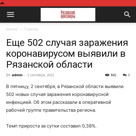
Домой
Главная
Еще 502 случая заражения
коронавирусом выявили в
Рязанской области
От
admin
-
2 сентября, 2022
842
0
В пятницу, 2 сентября, в Рязанской области выявили
502 новых случая заражения коронавирусной
инфекцией. Об этом рассказали в оперативной
рабочей группе правительства региона.
Темп прироста за сутки составил 0,38%.