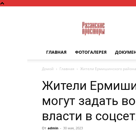
Рязанские
просторы
ГЛАВНАЯ
ФОТОГАЛЕРЕЯ
ДОКУМЕ
Домой
Главная
Жители Ермишинского района 
Жители Ермиши
могут задать в
власти в соцсет
От
admin
-
30 мая, 2023