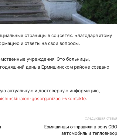
ициальные страницы в соцсетях. Благодаря этому
ормацию и ответы на свои вопросы.
домственные учреждения. Это больницы,
сегодняшний день в Ермишинском районе создано
амую актуальную и достоверную информацию,
ishinskiiraion-gosorganizacii-vkontakte
.
Следующая статья
ы
Ермишинцы отправили в зону СВО
автомобиль и тепловизор