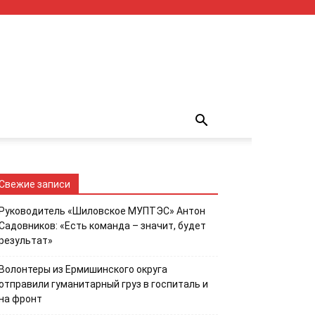
Свежие записи
Руководитель «Шиловское МУПТЭС» Антон
Садовников: «Есть команда – значит, будет
результат»
Волонтеры из Ермишинского округа
отправили гуманитарный груз в госпиталь и
на фронт