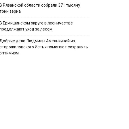
В Рязанской области собрали 371 тысячу
тонн зерна
В Ермишинском округе в лесничестве
продолжают уход за лесом
Добрые дела Людмилы Амелькиной из
старожиловского Истья помогают сохранять
оптимизм