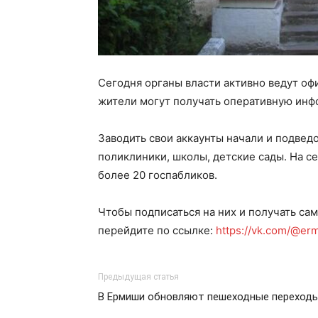
Сегодня органы власти активно ведут оф
жители могут получать оперативную инф
Заводить свои аккаунты начали и подве
поликлиники, школы, детские сады. На 
более 20 госпабликов.
Чтобы подписаться на них и получать с
перейдите по ссылке:
https://vk.com/@erm
Предыдущая статья
В Ермиши обновляют пешеходные переход