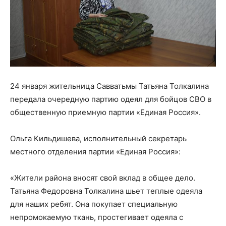
24 января жительница Савватьмы Татьяна Толкалина
передала очередную партию одеял для бойцов СВО в
общественную приемную партии «Единая Россия».
Ольга Кильдишева, исполнительный секретарь
местного отделения партии «Единая Россия»:
«Жители района вносят свой вклад в общее дело.
Татьяна Федоровна Толкалина шьет теплые одеяла
для наших ребят. Она покупает специальную
непромокаемую ткань, простегивает одеяла с