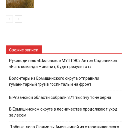
Свежие записи
Руководитель «Шиловское МУПТЭС» Антон Садовников:
«Есть команда – значит, будет результат»
Волонтеры из Ермишинского округа отправили
гуманитарный груз в госпиталь и на фронт
В Рязанской области собрали 371 тысячу тонн зерна
В Ермишинском округе в лесничестве продолжают уход
за лесом
Добрые дела Людмилы Амелькиной из старожиловского