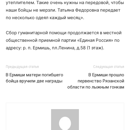
утеплителем. Такие очень нужны на передовой, чтобы
наши бойцы не мерзли. Татьяна Федоровна передает
по несколько одеял каждый месяц».
Сбор гуманитарной помощи продолжается в местной
общественной приемной партии «Единая Россия» по
адресу: р. п. Ермишь, пл.Ленина, д.58 (1 этаж).
Предыдущая статья
Следующая статья
В Ермиши матери погибшего
В Ермиши прошло
бойца вручили две награды
первенство Рязанской
области по лыжным гонкам