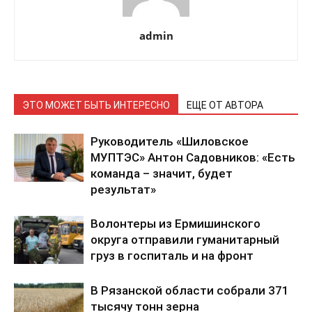
admin
ЭТО МОЖЕТ БЫТЬ ИНТЕРЕСНО
ЕЩЕ ОТ АВТОРА
Руководитель «Шиловское
МУПТЭС» Антон Садовников: «Есть
команда – значит, будет
результат»
Волонтеры из Ермишинского
округа отправили гуманитарный
груз в госпиталь и на фронт
В Рязанской области собрали 371
тысячу тонн зерна