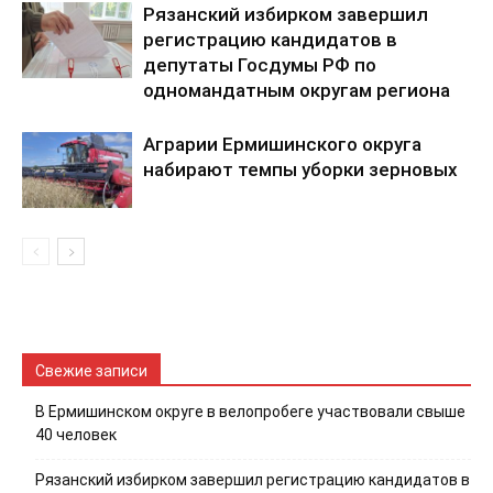
Рязанский избирком завершил
регистрацию кандидатов в
депутаты Госдумы РФ по
одномандатным округам региона
Аграрии Ермишинского округа
набирают темпы уборки зерновых
Свежие записи
В Ермишинском округе в велопробеге участвовали свыше
40 человек
Рязанский избирком завершил регистрацию кандидатов в