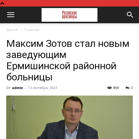
Домой
Главная
Максим Зотов стал новым
заведующим
Ермишинской районной
больницы
От
admin
-
13 сентября, 2023
859
0