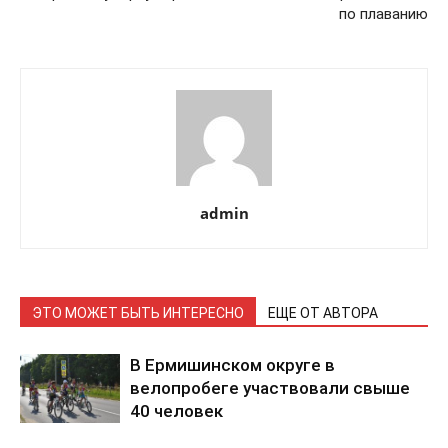
по плаванию
admin
ЭТО МОЖЕТ БЫТЬ ИНТЕРЕСНО
ЕЩЕ ОТ АВТОРА
В Ермишинском округе в
велопробеге участвовали свыше
40 человек