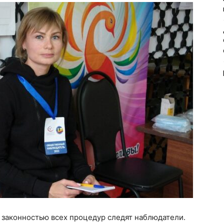
и законностью всех процедур следят наблюдатели.