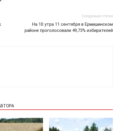
и
Следующая статья
к
На 10 утра 11 сентября в Ермишинском
районе проголосовали 49,73% избирателей
АВТОРА