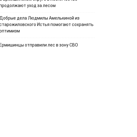
продолжают уход за лесом
Добрые дела Людмилы Амелькиной из
старожиловского Истья помогают сохранять
оптимизм
Ермишинцы отправили лес в зону СВО