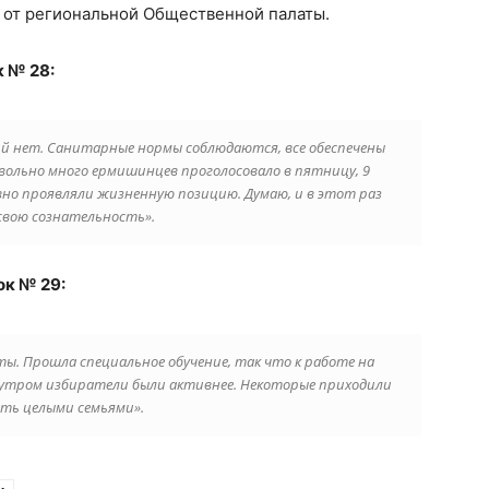
и от региональной Общественной палаты.
 № 28:
ий нет. Санитарные нормы соблюдаются, все обеспечены
ольно много ермишинцев проголосовало в пятницу, 9
вно проявляли жизненную позицию. Думаю, и в этот раз
свою сознательность».
ок № 29:
ы. Прошла специальное обучение, так что к работе на
, утром избиратели были активнее. Некоторые приходили
ать целыми семьями».