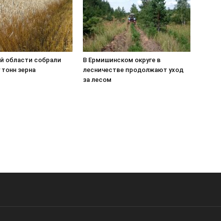
ой области собрали
В Ермишинском округе в
 тонн зерна
лесничестве продолжают уход
за лесом