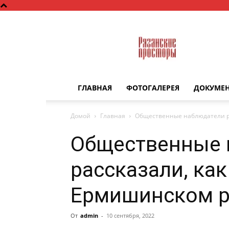
Рязанские
просторы
ГЛАВНАЯ
ФОТОГАЛЕРЕЯ
ДОКУМЕ
Домой
Главная
Общественные наблюдатели ра
Общественные 
рассказали, ка
Ермишинском р
От
admin
-
10 сентября, 2022