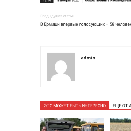
ТЕГИ
выборы 2022
общественные наблюдател
Предыдущая статья
В Ермиши впервые голосующих – 58 челове
admin
ЭТО МОЖЕТ БЫТЬ ИНТЕРЕСНО
ЕЩЕ ОТ 