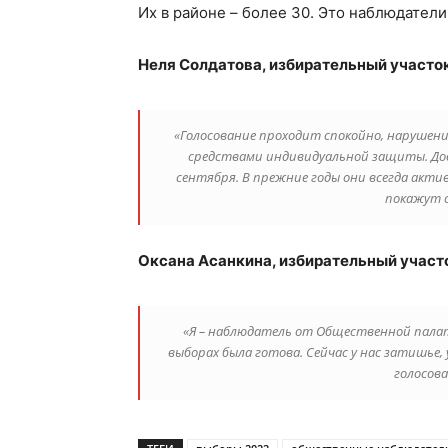
Их в районе – более 30. Это наблюдател
Неля Солдатова, избирательный участок
«Голосование проходит спокойно, нарушен
средствами индивидуальной защиты. Дов
сентября. В прежние годы они всегда акти
покажут 
Оксана Асанкина, избирательный участ
«Я – наблюдатель от Общественной палат
выборах была готова. Сейчас у нас затишье
голосов