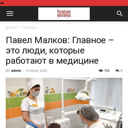
Домой
Главная
Павел Малков: Главное –
это люди, которые
работают в медицине
От
admin
-
15 июня, 2025
350
0