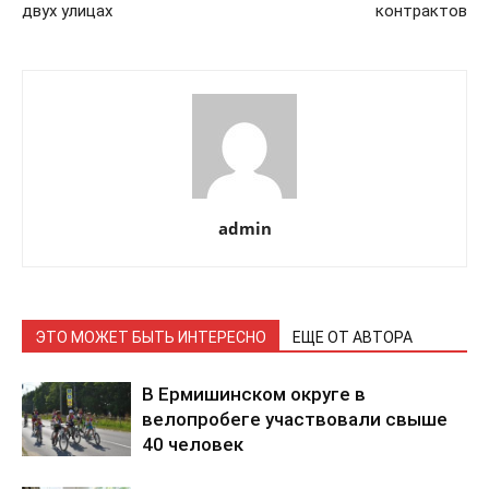
двух улицах
контрактов
admin
ЭТО МОЖЕТ БЫТЬ ИНТЕРЕСНО
ЕЩЕ ОТ АВТОРА
В Ермишинском округе в
велопробеге участвовали свыше
40 человек