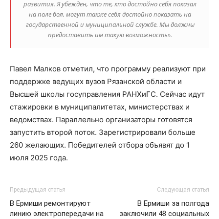
развития. Я убежден, что те, кто достойно себя показал
на поле боя, могут также себя достойно показать на
государственной и муниципальной службе. Мы должны
предоставить им такую возможность».
Павел Малков отметил, что программу реализуют при
поддержке ведущих вузов Рязанской области и
Высшей школы госуправления РАНХиГС. Сейчас идут
стажировки в муниципалитетах, министерствах и
ведомствах. Параллельно организаторы готовятся
запустить второй поток. Зарегистрировали больше
260 желающих. Победителей отбора объявят до 1
июля 2025 года.
Предыдущая статья
Следующая статья
В Ермиши ремонтируют
В Ермиши за полгода
линию электропередачи на
заключили 48 социальных