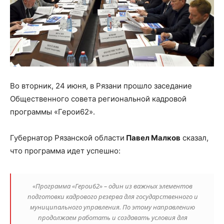
Во вторник, 24 июня, в Рязани прошло заседание
Общественного совета региональной кадровой
программы «Герои62».
Губернатор Рязанской области
Павел Малков
сказал,
что программа идет успешно:
«Программа «Герои62» – один из важных элементов
подготовки кадрового резерва для государственного и
муниципального управления. По этому направлению
продолжаем работать и создавать условия для