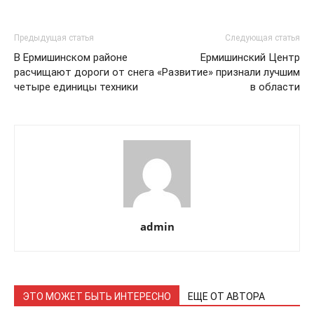
Предыдущая статья
Следующая статья
В Ермишинском районе
Ермишинский Центр
расчищают дороги от снега
«Развитие» признали лучшим
четыре единицы техники
в области
admin
ЭТО МОЖЕТ БЫТЬ ИНТЕРЕСНО
ЕЩЕ ОТ АВТОРА