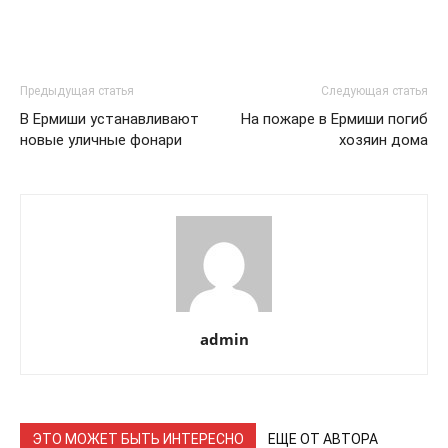
Предыдущая статья
Следующая статья
В Ермиши устанавливают
На пожаре в Ермиши погиб
новые уличные фонари
хозяин дома
admin
ЭТО МОЖЕТ БЫТЬ ИНТЕРЕСНО
ЕЩЕ ОТ АВТОРА