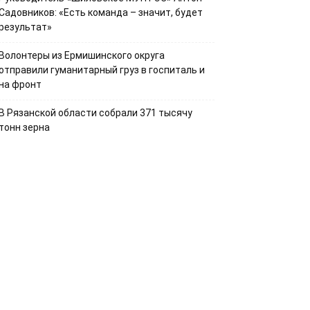
Садовников: «Есть команда – значит, будет
результат»
Волонтеры из Ермишинского округа
отправили гуманитарный груз в госпиталь и
на фронт
В Рязанской области собрали 371 тысячу
тонн зерна