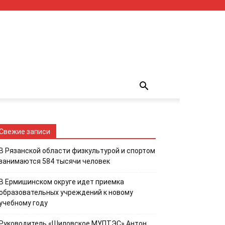
Свежие записи
В Рязанской области физкультурой и спортом
занимаются 584 тысячи человек
В Ермишинском округе идет приемка
образовательных учреждений к новому
учебному году
Руководитель «Шиловское МУПТЭС» Антон