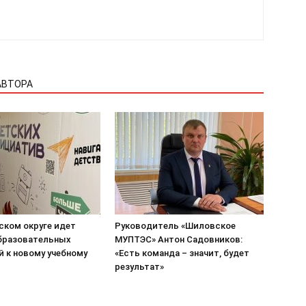
АВТОРА
ском округе идет
Руководитель «Шиловское
бразовательных
МУПТЭС» Антон Садовников:
й к новому учебному
«Есть команда – значит, будет
результат»