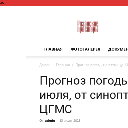
Рязанские
просторы
ГЛАВНАЯ
ФОТОГАЛЕРЕЯ
ДОКУМЕ
Домой
Главная
Прогноз погоды на пятницу, 1
Прогноз погоды
июля, от синоп
ЦГМС
От
admin
-
13 июля, 2023