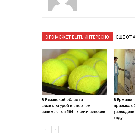
ЭТО МОЖЕТ БЫТЬ ИНТЕРЕСНО
ЕЩЕ ОТ 
В Рязанской области
В Ермишин
физкультурой и спортом
приемка о
занимаются 584 тысячи человек
учреждени
году