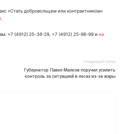
рвис «Стать добровольцем или контрактником»
г
.
: +7 (4912) 25-36-29, +7 (4912) 25-96-99 и
на
Следующая статья
Губернатор Павел Малков поручил усилить
контроль за ситуацией в лесах из-за жары