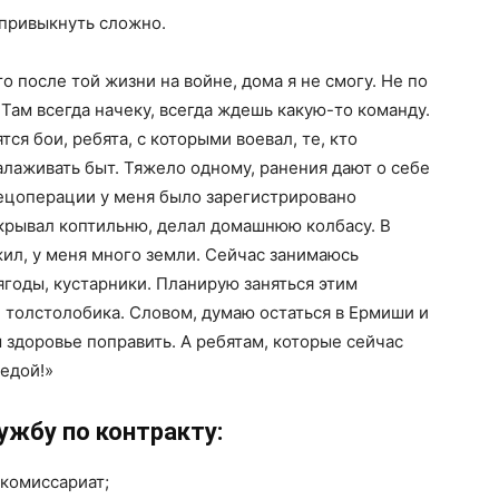
 привыкнуть сложно.
то после той жизни на войне, дома я не смогу. Не по
 Там всегда начеку, всегда ждешь какую-то команду.
тся бои, ребята, с которыми воевал, те, кто
алаживать быт. Тяжело одному, ранения дают о себе
спецоперации у меня было зарегистрировано
ткрывал коптильню, делал домашнюю колбасу. В
жил, у меня много земли. Сейчас занимаюсь
годы, кустарники. Планирую заняться этим
а, толстолобика. Словом, думаю остаться в Ермиши и
 здоровье поправить. А ребятам, которые сейчас
бедой!»
ужбу по контракту:
 комиссариат;