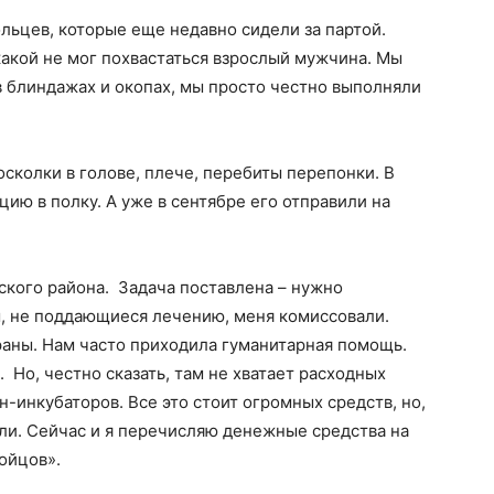
ьцев, которые еще недавно сидели за партой.
какой не мог похвастаться взрослый мужчина. Мы
 в блиндажах и окопах, мы просто честно выполняли
осколки в голове, плече, перебиты перепонки. В
ию в полку. А уже в сентябре его отправили на
кого района. Задача поставлена – нужно
, не поддающиеся лечению, меня комиссовали.
раны. Нам часто приходила гуманитарная помощь.
 Но, честно сказать, там не хватает расходных
н-инкубаторов. Все это стоит огромных средств, но,
али. Сейчас и я перечисляю денежные средства на
ойцов».