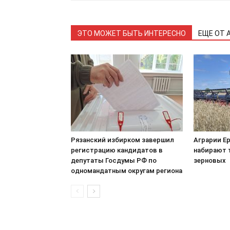
ЭТО МОЖЕТ БЫТЬ ИНТЕРЕСНО
ЕЩЕ ОТ 
Рязанский избирком завершил
Аграрии Е
регистрацию кандидатов в
набирают 
депутаты Госдумы РФ по
зерновых
одномандатным округам региона