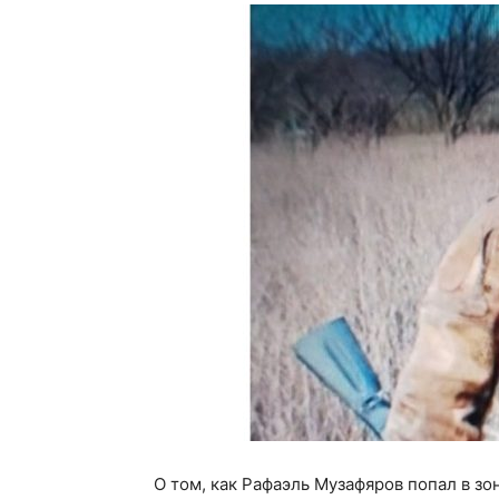
О том, как Рафаэль Музафяров попал в з