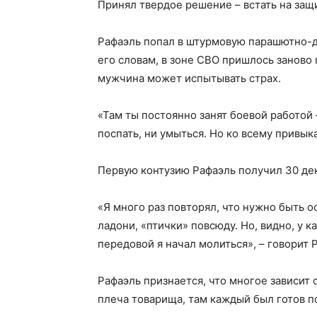
Принял твердое решение – встать на защ
Рафаэль попал в штурмовую парашютно-де
его словам, в зоне СВО пришлось заново 
мужчина может испытывать страх.
«Там ты постоянно занят боевой работой 
поспать, ни умыться. Но ко всему привык
Первую контузию Рафаэль получил 30 дек
«Я много раз повторял, что нужно быть о
ладони, «птички» повсюду. Но, видно, у к
передовой я начал молиться», – говорит 
Рафаэль признается, что многое зависит 
плеча товарища, там каждый был готов п