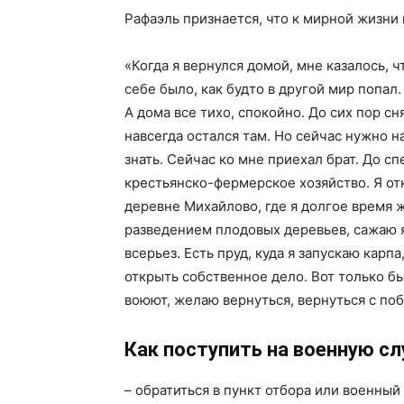
Рафаэль признается, что к мирной жизни
«Когда я вернулся домой, мне казалось, ч
себе было, как будто в другой мир попал.
А дома все тихо, спокойно. До сих пор сня
навсегда остался там. Но сейчас нужно н
знать. Сейчас ко мне приехал брат. До 
крестьянско-фермерское хозяйство. Я о
деревне Михайлово, где я долгое время 
разведением плодовых деревьев, сажаю я
всерьез. Есть пруд, куда я запускаю карп
открыть собственное дело. Вот только бы
воюют, желаю вернуться, вернуться с по
Как поступить на военную сл
– обратиться в пункт отбора или военный