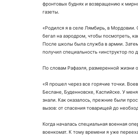
фронтовых буднях и возвращению к мирн
газеты.
«Родился я в селе Лямбирь, в Мордовии. 
бегал на аэродром, чтобы посмотреть, к
После школы была служба в армии. Зате
получил специальность «инструктор по д
По словам Рафаэля, размеренной жизни о
«Я прошел через все горячие точки. Воев
Беслане, Буденновске, Каспийске. У меня
знали. Как оказалось, прежние были прос
вызов: от спасения товарищей до необхо
Когда началась специальная военная опер
военкомат. К тому времени я уже перееха