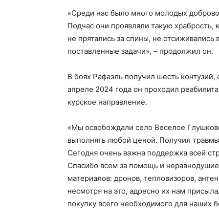
«Среди нас было много молодых добровол
Подчас они проявляли такую храбрость, 
не прятались за спины, не отсиживались
поставленные задачи», – продолжил он.
В боях Рафаэль получил шесть контузий, 
апреле 2024 года он проходил реабилитац
курское направление.
«Мы освобождали село Веселое Глушковс
выполнять любой ценой. Получил травмы
Сегодня очень важна поддержка всей ст
Спасибо всем за помощь и неравнодушие.
материалов: дронов, тепловизоров, антен
несмотря на это, адресно их нам присыл
покупку всего необходимого для наших б