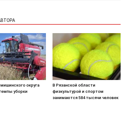
АВТОРА
рмишинского округа
В Рязанской области
темпы уборки
физкультурой и спортом
занимаются 584 тысячи человек