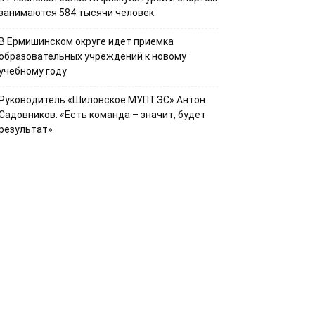
занимаются 584 тысячи человек
В Ермишинском округе идет приемка
образовательных учреждений к новому
учебному году
Руководитель «Шиловское МУПТЭС» Антон
Садовников: «Есть команда – значит, будет
результат»