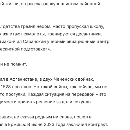
ой жизни, он рассказал журналистам районной
С детства грезил небом. Часто пропускал школу,
ак взлетают самолеты, тренируются десантники.
м закончил Саранский учебный авиационный центр,
есантной подготовке»».
н не помнит.
ал в Афганистане, в двух Чеченских войнах,
 1528 прыжков. Но такой войны, как сейчас, мы не
то прогулки. Каждая ситуация на передовой – это
димости принять решение за доли секунды.
ация, не сказав родным ни слова, пошел в
л в Ермишь. В июне 2023 года заключил контракт.