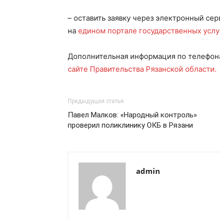
– оставить заявку через электронный се
на
едином портале государственных услу
Дополнительная информация по телефонам
сайте Правительства Рязанской области.
Предыдущая статья
Павел Малков: «Народный контроль»
проверил поликлинику ОКБ в Рязани
admin