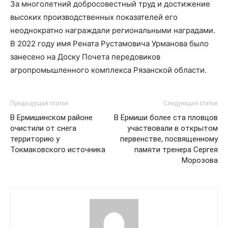
За многолетний добросовестный труд и достижение
высоких производственных показателей его
неоднократно награждали региональными наградами.
В 2022 году имя Рената Рустамовича Урманова было
занесено на Доску Почета передовиков
агропромышленного комплекса Рязанской области.
Предыдущая статья
Следующая статья
В Ермишинском районе
В Ермиши более ста пловцов
очистили от снега
участвовали в открытом
территорию у
первенстве, посвященному
Токмаковского источника
памяти тренера Сергея
Морозова