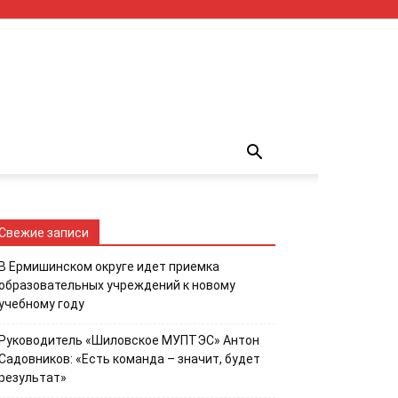
Свежие записи
В Ермишинском округе идет приемка
образовательных учреждений к новому
учебному году
Руководитель «Шиловское МУПТЭС» Антон
Садовников: «Есть команда – значит, будет
результат»