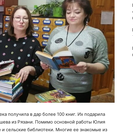
ка получила в дар более 100 книг. Их подарила
шева из Рязани. Помимо основной работы Юлия
е и сельские библиотеки. Многие ее знакомые из