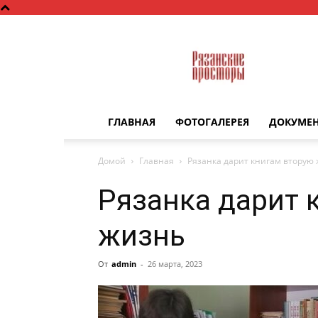
Рязанские
просторы
ГЛАВНАЯ
ФОТОГАЛЕРЕЯ
ДОКУМЕ
Домой
Главная
Рязанка дарит книгам вторую
Рязанка дарит 
жизнь
От
admin
-
26 марта, 2023