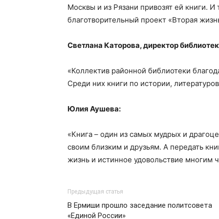
Москвы и из Рязани привозят ей книги. И
благотворительный проект «Вторая жизнь
Светлана Каторова, директор библиотек
«Коллектив районной библиотеки благода
Среди них книги по истории, литературо
Юлия Аушева:
«Книга – один из самых мудрых и драго
своим близким и друзьям. А передать кни
жизнь и истинное удовольствие многим ч
Предыдущая статья
В Ермиши прошло заседание политсовета
«Единой России»