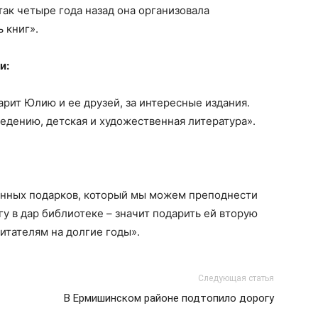
 так четыре года назад она организовала
 книг».
и:
рит Юлию и ее друзей, за интересные издания.
ведению, детская и художественная литература».
ценных подарков, который мы можем преподнести
гу в дар библиотеке – значит подарить ей вторую
итателям на долгие годы».
Следующая статья
В Ермишинском районе подтопило дорогу