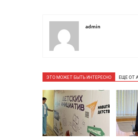
admin
ЭТО МОЖЕТ БЫТЬ ИНТЕРЕСНО
ЕЩЕ ОТ 