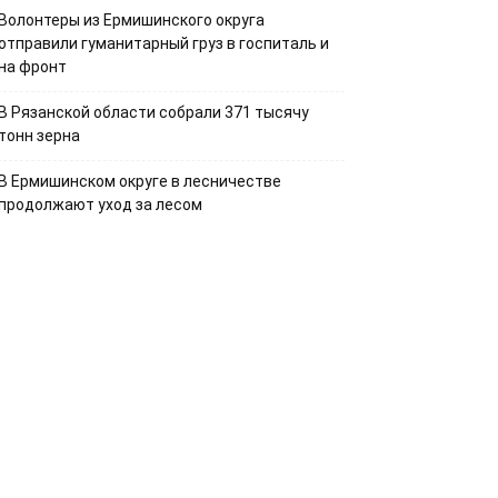
Волонтеры из Ермишинского округа
отправили гуманитарный груз в госпиталь и
на фронт
В Рязанской области собрали 371 тысячу
тонн зерна
В Ермишинском округе в лесничестве
продолжают уход за лесом