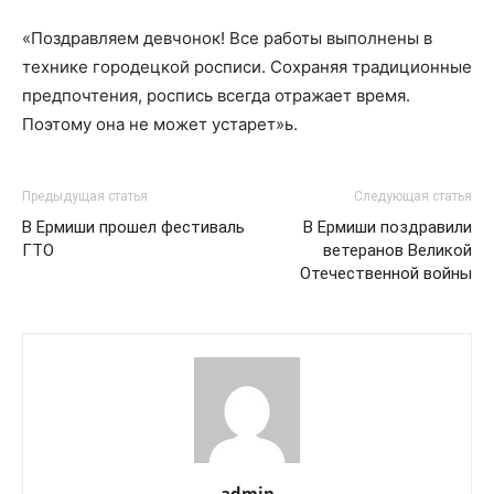
«Поздравляем девчонок! Все работы выполнены в
технике городецкой росписи. Сохраняя традиционные
предпочтения, роспись всегда отражает время.
Поэтому она не может устарет»ь.
Предыдущая статья
Следующая статья
В Ермиши прошел фестиваль
В Ермиши поздравили
ГТО
ветеранов Великой
Отечественной войны
admin