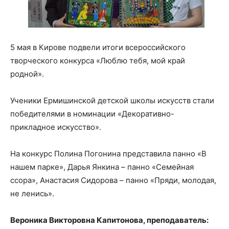
5 мая в Кирове подвели итоги всероссийского
творческого конкурса «Люблю тебя, мой край
родной».
Ученики Ермишинской детской школы искусств стали
победителями в номинации «Декоративно-
прикладное искусство».
На конкурс Полина Погонина представила панно «В
нашем парке», Дарья Янкина – панно «Семейная
ссора», Анастасия Сидорова – панно «Пряди, молодая,
не ленись».
Вероника Викторовна Капитонова, преподаватель: