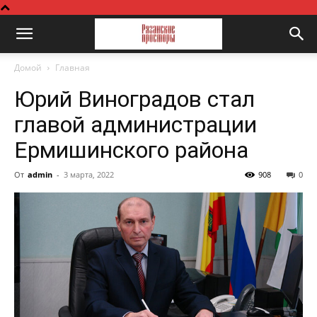
Домой
Главная
Юрий Виноградов стал
главой администрации
Ермишинского района
От
admin
-
3 марта, 2022
908
0