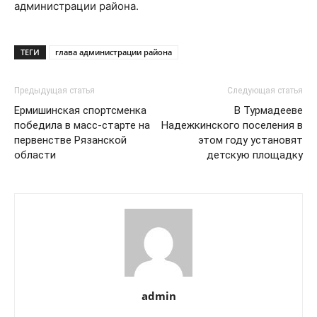
администрации района.
ТЕГИ
глава администрации района
Предыдущая статья
Следующая статья
Ермишинская спортсменка
В Турмадееве
победила в масс-старте на
Надежкинского поселения в
первенстве Рязанской
этом году установят
области
детскую площадку
admin