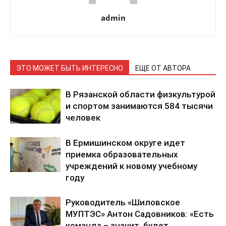
admin
ЭТО МОЖЕТ БЫТЬ ИНТЕРЕСНО
ЕЩЕ ОТ АВТОРА
В Рязанской области физкультурой
и спортом занимаются 584 тысячи
человек
В Ермишинском округе идет
приемка образовательных
учреждений к новому учебному
году
Руководитель «Шиловское
МУПТЭС» Антон Садовников: «Есть
команда – значит, будет