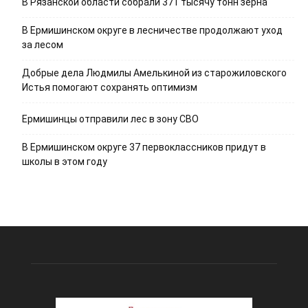
В Рязанской области собрали 371 тысячу тонн зерна
В Ермишинском округе в лесничестве продолжают уход
за лесом
Добрые дела Людмилы Амелькиной из старожиловского
Истья помогают сохранять оптимизм
Ермишинцы отправили лес в зону СВО
В Ермишинском округе 37 первоклассников придут в
школы в этом году