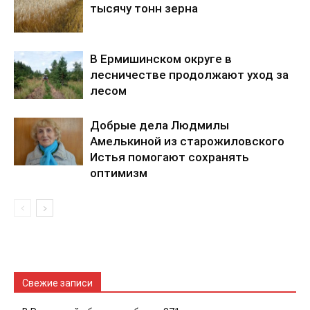
тысячу тонн зерна
В Ермишинском округе в
лесничестве продолжают уход за
лесом
Добрые дела Людмилы
Амелькиной из старожиловского
Истья помогают сохранять
оптимизм
Свежие записи