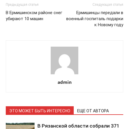
Предыдущая статья
Следующая статья
В Ермишинском районе снег
Ермишинцы передали в
убирают 10 машин
военный госпиталь подарки
к Новому году
admin
ЭТО МОЖЕТ БЫТЬ ИНТЕРЕСНО
ЕЩЕ ОТ АВТОРА
В Рязанской области собрали 371