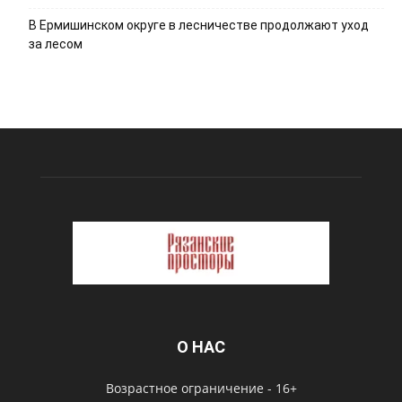
В Ермишинском округе в лесничестве продолжают уход
за лесом
О НАС
Возрастное ограничение - 16+