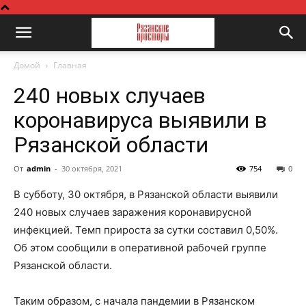
Домой
Главная
240 новых случаев
коронавируса выявили в
Рязанской области
От
admin
-
30 октября, 2021
754
0
В субботу, 30 октября, в Рязанской области выявили
240 новых случаев заражения коронавирусной
инфекцией. Темп прироста за сутки составил 0,50%.
Об этом сообщили в оперативной рабочей группе
Рязанской области.
Таким образом, с начала пандемии в Рязанском