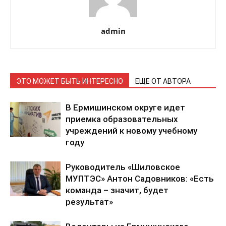
admin
ЭТО МОЖЕТ БЫТЬ ИНТЕРЕСНО
ЕЩЕ ОТ АВТОРА
В Ермишинском округе идет
приемка образовательных
учреждений к новому учебному
году
Руководитель «Шиловское
МУПТЭС» Антон Садовников: «Есть
команда – значит, будет
результат»