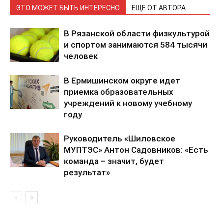
ЭТО МОЖЕТ БЫТЬ ИНТЕРЕСНО
ЕЩЕ ОТ АВТОРА
В Рязанской области физкультурой
и спортом занимаются 584 тысячи
человек
В Ермишинском округе идет
приемка образовательных
учреждений к новому учебному
году
Руководитель «Шиловское
МУПТЭС» Антон Садовников: «Есть
команда – значит, будет
результат»