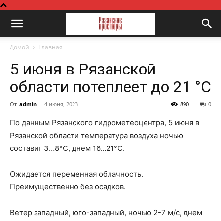
Домой
Главная
5 июня в Рязанской
области потеплеет до 21 °С
От
admin
-
4 июня, 2023
890
0
По данным Рязанского гидрометеоцентра, 5 июня в
Рязанской области температура воздуха ночью
составит 3…8°С, днем 16…21°С.
Ожидается переменная облачность.
Преимущественно без осадков.
Ветер западный, юго-западный, ночью 2-7 м/с, днем