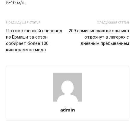
5-10 м/с.
Предыдущая статья
Следующая статья
Потомственный пчеловод
209 ермишинских школьника
из Ермиши за сезон
отдохнут в лагерях с
собирает более 100
дневным пребыванием
килограммов меда
admin