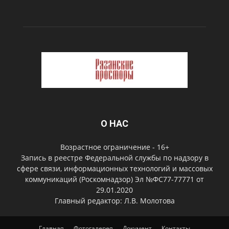
О НАС
Возрастное ограничение - 16+
Запись в реестре Федеральной службы по надзору в
сфере связи, информационных технологий и массовых
коммуникаций (Роскомнадзор) Эл №ФС77-77771 от
29.01.2020
Главный редактор: Л.В. Молотова
Главная
Фотогалерея
Документ
Контакты