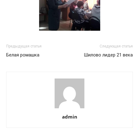
Предыдущая статья
Следующая статья
Белая ромашка
Шилово лидер 21 века
admin