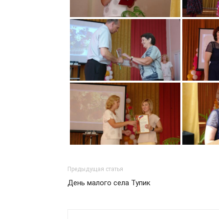
Предыдущая статья
День малого села Тупик