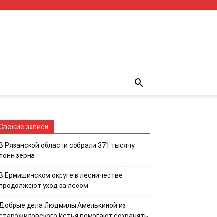
Свежие записи
В Рязанской области собрали 371 тысячу
тонн зерна
В Ермишинском округе в лесничестве
продолжают уход за лесом
Добрые дела Людмилы Амелькиной из
старожиловского Истья помогают сохранять