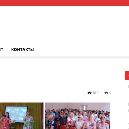
НТ
КОНТАКТЫ
314
0