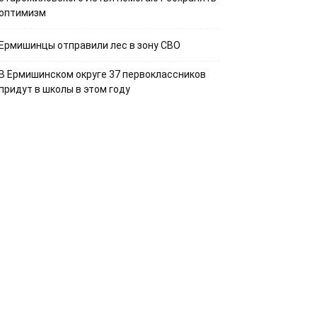
оптимизм
Ермишинцы отправили лес в зону СВО
В Ермишинском округе 37 первоклассников
придут в школы в этом году