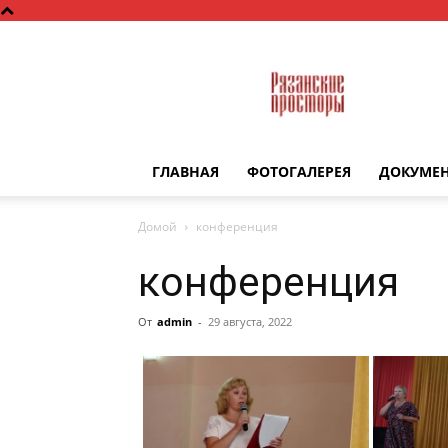
Рязанские
просторы
ГЛАВНАЯ
ФОТОГАЛЕРЕЯ
ДОКУМЕ
Домой
конференция
конференция
От
admin
-
29 августа, 2022