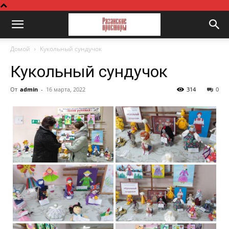
Домой
Кукольный сундучок
Кукольный сундучок
От
admin
-
16 марта, 2022
314
0