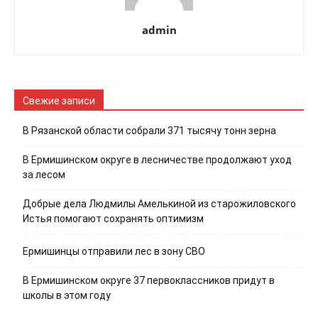
admin
Свежие записи
В Рязанской области собрали 371 тысячу тонн зерна
В Ермишинском округе в лесничестве продолжают уход
за лесом
Добрые дела Людмилы Амелькиной из старожиловского
Истья помогают сохранять оптимизм
Ермишинцы отправили лес в зону СВО
В Ермишинском округе 37 первоклассников придут в
школы в этом году