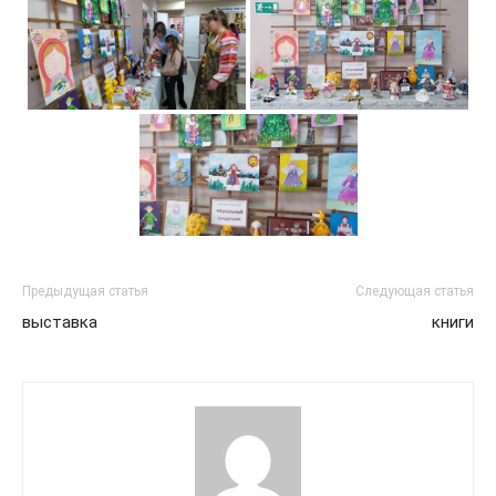
Предыдущая статья
Следующая статья
выставка
книги