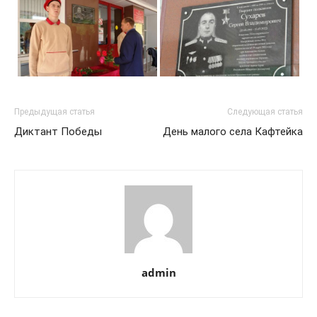
Предыдущая статья
Следующая статья
Диктант Победы
День малого села Кафтейка
admin