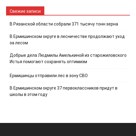
Свежие записи
В Рязанской области собрали 371 тысячу тонн зерна
В Ермишинском округе в лесничестве продолжают уход
за лесом
Добрые дела Людмилы Амелькиной из старожиловского
Истья помогают сохранять оптимизм
Ермишинцы отправили лес в зону СВО
В Ермишинском округе 37 первоклассников придут в
школы в этом году