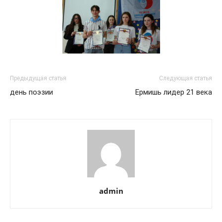
Предыдущая статья
Следующая статья
день поэзии
Ермишь лидер 21 века
admin