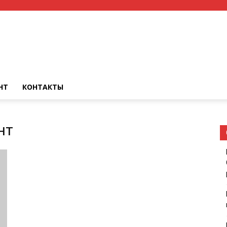
НТ
КОНТАКТЫ
нт