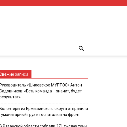
Свежие записи
Руководитель «Шиловское МУПТЭС» Антон
Садовников: «Есть команда – значит, будет
результат»
Волонтеры из Ермишинского округа отправили
гуманитарный груз в госпиталь и на фронт
В Рязанской области собрали 371 тысячу тонн