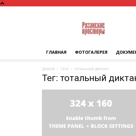
Рязанские
просторы
ГЛАВНАЯ
ФОТОГАЛЕРЕЯ
ДОКУМЕ
Домой
Теги
тотальный диктант
Тег: тотальный дикта