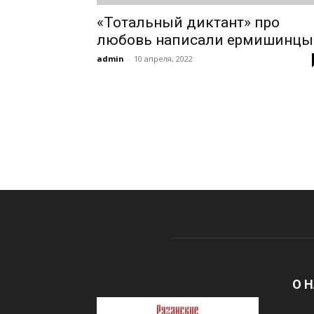
«Тотальный диктант» про
любовь написали ермишинцы
admin
-
10 апреля, 2022
О 