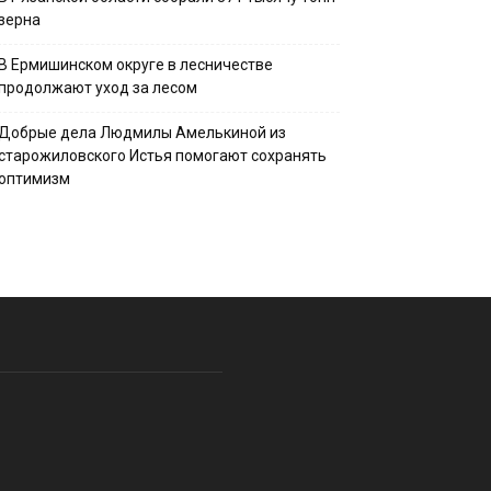
зерна
В Ермишинском округе в лесничестве
продолжают уход за лесом
Добрые дела Людмилы Амелькиной из
старожиловского Истья помогают сохранять
оптимизм