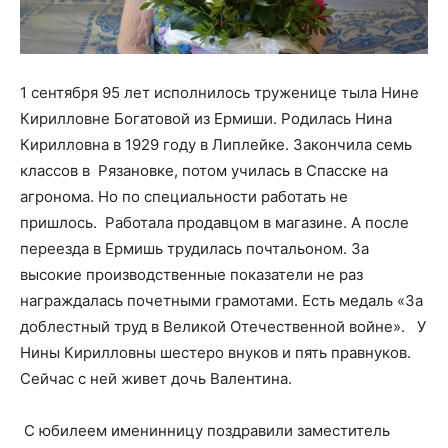
1 сентября 95 лет исполнилось труженице тыла Нине
Кирилловне Богатовой из Ермиши. Родилась Нина
Кирилловна в 1929 году в Липлейке. Закончила семь
классов в Рязановке, потом училась в Спасске на
агронома. Но по специальности работать не
пришлось. Работала продавцом в магазине. А после
переезда в Ермишь трудилась почтальоном. За
высокие производственные показатели не раз
награждалась почетными грамотами. Есть медаль «За
доблестный труд в Великой Отечественной войне».
У
Нины Кирилловны шестеро внуков и пять правнуков.
Сейчас с ней живет дочь Валентина.
С юбилеем именинницу поздравили заместитель