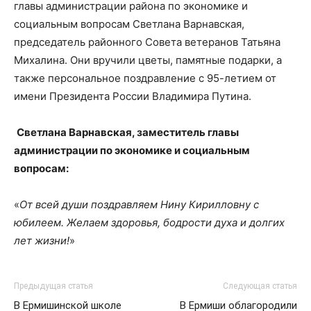
главы администрации района по экономике и
социальным вопросам Светлана Варнавская,
председатель районного Совета ветеранов Татьяна
Михалина. Они вручили цветы, памятные подарки, а
также персональное поздравление с 95-летием от
имени Президента России Владимира Путина.
Светлана Варнавская, заместитель главы
администрации по экономике и социальным
вопросам:
«
От всей души поздравляем Нину Кирилловну с
юбилеем. Желаем здоровья, бодрости духа и долгих
лет жизни!
»
Предыдущая статья
Следующая статья
В Ермишинской школе
В Ермиши облагородили