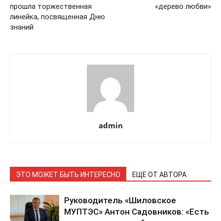
прошла торжественная
«дерево любви»
линейка, посвященная Дню
знаний
admin
ЭТО МОЖЕТ БЫТЬ ИНТЕРЕСНО
ЕЩЕ ОТ АВТОРА
Руководитель «Шиловское
МУПТЭС» Антон Садовников: «Есть