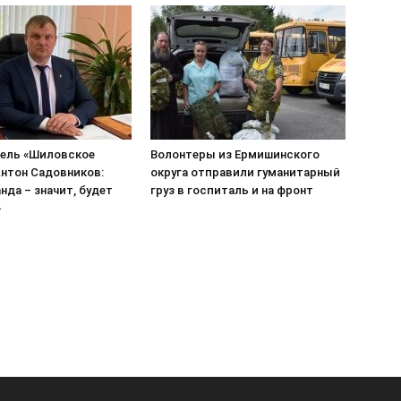
ель «Шиловское
Волонтеры из Ермишинского
нтон Садовников:
округа отправили гуманитарный
нда – значит, будет
груз в госпиталь и на фронт
»