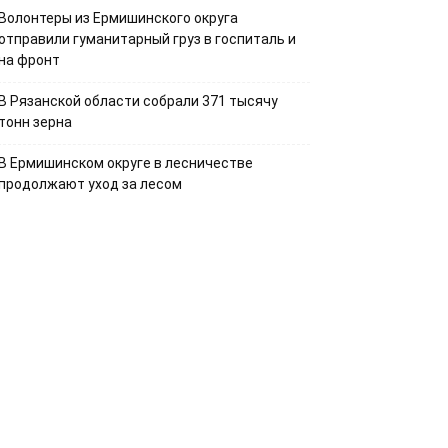
Волонтеры из Ермишинского округа
отправили гуманитарный груз в госпиталь и
на фронт
В Рязанской области собрали 371 тысячу
тонн зерна
В Ермишинском округе в лесничестве
продолжают уход за лесом