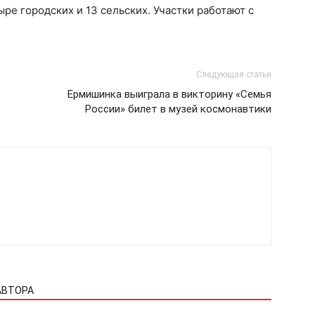
ре городских и 13 сельских. Участки работают с
Следующая статья
Ермишинка выиграла в викторину «Семья
России» билет в музей космонавтики
АВТОРА