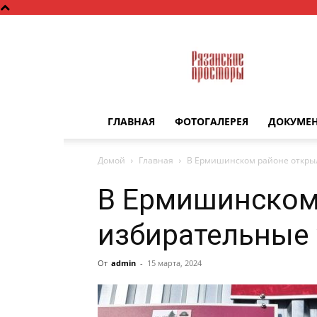
Рязанские
просторы
ГЛАВНАЯ
ФОТОГАЛЕРЕЯ
ДОКУМЕ
Домой
Главная
В Ермишинском районе откры
В Ермишинском
избирательные 
От
admin
-
15 марта, 2024