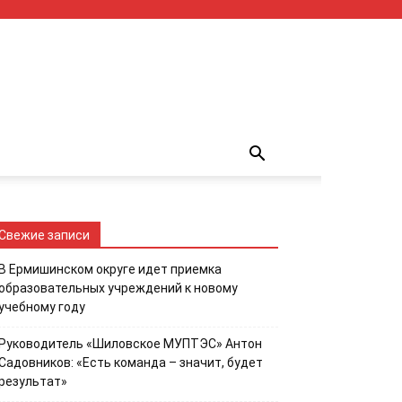
Свежие записи
В Ермишинском округе идет приемка
образовательных учреждений к новому
учебному году
Руководитель «Шиловское МУПТЭС» Антон
Садовников: «Есть команда – значит, будет
результат»