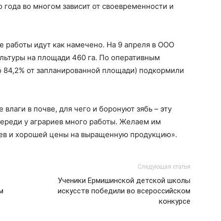
о года во многом зависит от своевременности и
 работы идут как намечено. На 9 апреля в ООО
льтуры на площади 460 га. По оперативным
то 84,2% от запланированной площади) подкормили
 влаги в почве, для чего и боронуют зябь – эту
переди у аграриев много работы. Желаем им
ев и хорошей цены на выращенную продукцию».
Следующая статья
Ученики Ермишинской детской школы
м
искусств победили во всероссийском
конкурсе