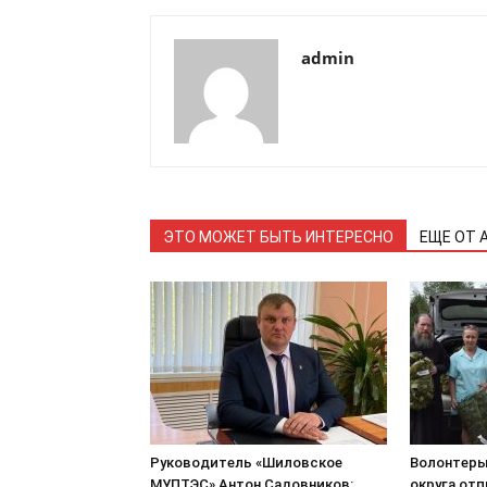
admin
ЭТО МОЖЕТ БЫТЬ ИНТЕРЕСНО
ЕЩЕ ОТ 
Руководитель «Шиловское
Волонтеры
МУПТЭС» Антон Садовников:
округа от