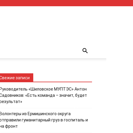
Свежие записи
Руководитель «Шиловское МУПТЭС» Антон
Садовников: «Есть команда – значит, будет
результат»
Волонтеры из Ермишинского округа
отправили гуманитарный груз в госпиталь и
на фронт