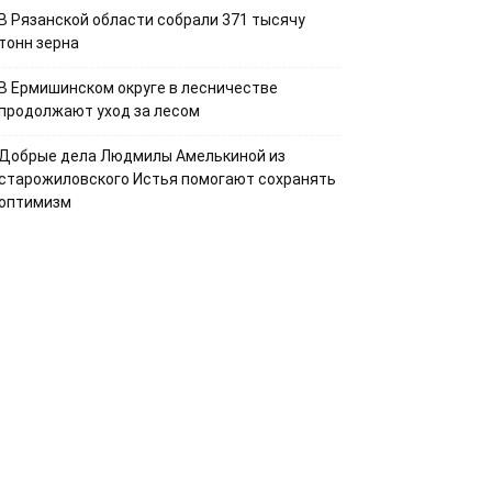
В Рязанской области собрали 371 тысячу
тонн зерна
В Ермишинском округе в лесничестве
продолжают уход за лесом
Добрые дела Людмилы Амелькиной из
старожиловского Истья помогают сохранять
оптимизм