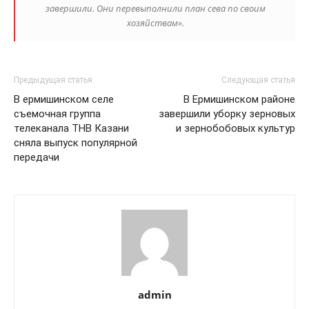
завершили. Они перевыполнили план сева по своим
хозяйствам».
Предыдущая статья
Следующая статья
В ермишинском селе
В Ермишинском районе
съемочная группа
завершили уборку зерновых
телеканала ТНВ Казани
и зернобобовых культур
сняла выпуск популярной
передачи
admin