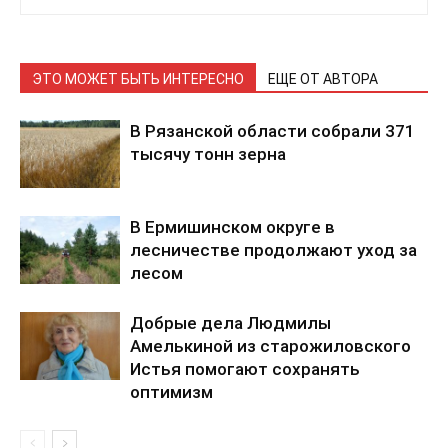
ЭТО МОЖЕТ БЫТЬ ИНТЕРЕСНО
ЕЩЕ ОТ АВТОРА
В Рязанской области собрали 371
тысячу тонн зерна
В Ермишинском округе в
лесничестве продолжают уход за
лесом
Добрые дела Людмилы
Амелькиной из старожиловского
Истья помогают сохранять
оптимизм