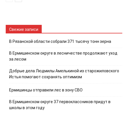
Свежие записи
В Рязанской области собрали 371 тысячу тонн зерна
В Ермишинском округе в лесничестве продолжают уход
за лесом
Добрые дела Людмилы Амелькиной из старожиловского
Истья помогают сохранять оптимизм
Ермишинцы отправили лес в зону СВО
В Ермишинском округе 37 первоклассников придут в
школы в этом году