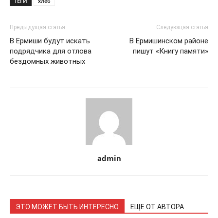
ТЕГИ
хлеб
Предыдущая статья
Следующая статья
В Ермиши будут искать
В Ермишинском районе
подрядчика для отлова
пишут «Книгу памяти»
бездомных животных
admin
ЭТО МОЖЕТ БЫТЬ ИНТЕРЕСНО
ЕЩЕ ОТ АВТОРА