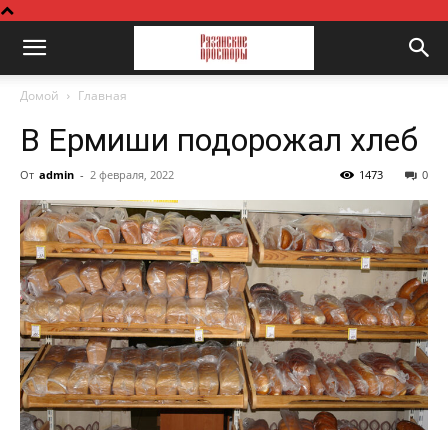
Домой
Главная
В Ермиши подорожал хлеб
От
admin
-
2 февраля, 2022
1473
0