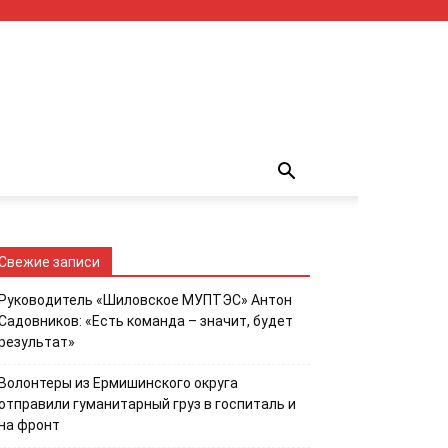
Свежие записи
Руководитель «Шиловское МУПТЭС» Антон
Садовников: «Есть команда – значит, будет
результат»
Волонтеры из Ермишинского округа
отправили гуманитарный груз в госпиталь и
на фронт