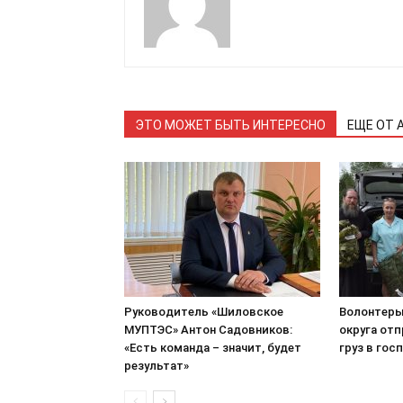
ЭТО МОЖЕТ БЫТЬ ИНТЕРЕСНО
ЕЩЕ ОТ 
Руководитель «Шиловское
Волонтеры
МУПТЭС» Антон Садовников:
округа от
«Есть команда – значит, будет
груз в гос
результат»