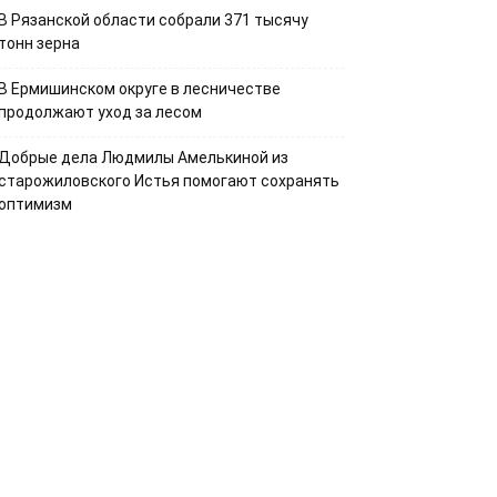
В Рязанской области собрали 371 тысячу
тонн зерна
В Ермишинском округе в лесничестве
продолжают уход за лесом
Добрые дела Людмилы Амелькиной из
старожиловского Истья помогают сохранять
оптимизм