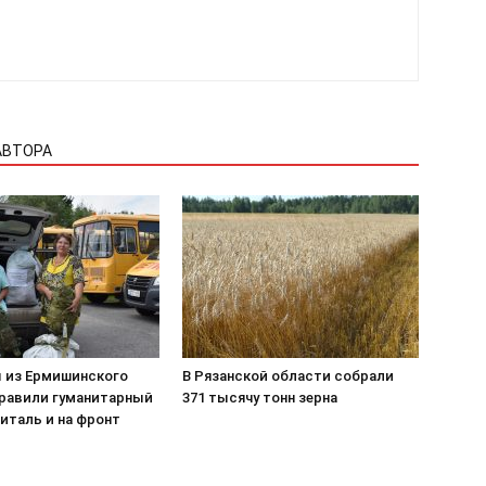
АВТОРА
 из Ермишинского
В Рязанской области собрали
правили гуманитарный
371 тысячу тонн зерна
питаль и на фронт