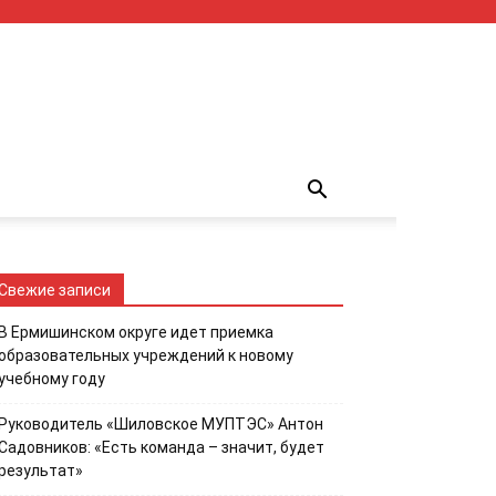
Свежие записи
В Ермишинском округе идет приемка
образовательных учреждений к новому
учебному году
Руководитель «Шиловское МУПТЭС» Антон
Садовников: «Есть команда – значит, будет
результат»