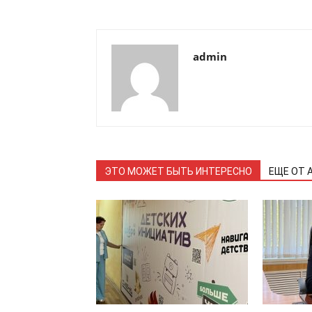
admin
ЭТО МОЖЕТ БЫТЬ ИНТЕРЕСНО
ЕЩЕ ОТ 