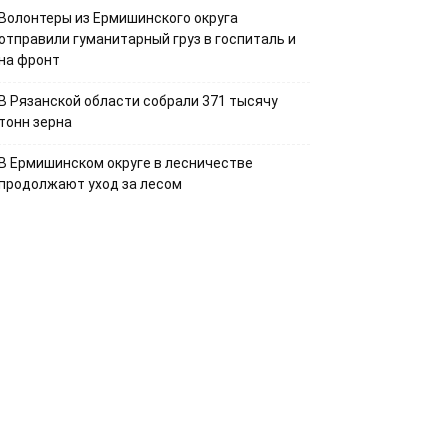
Волонтеры из Ермишинского округа
отправили гуманитарный груз в госпиталь и
на фронт
В Рязанской области собрали 371 тысячу
тонн зерна
В Ермишинском округе в лесничестве
продолжают уход за лесом