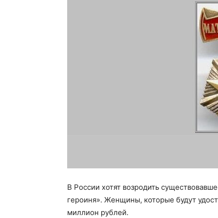
В России хотят возродить существовавше
героиня». Женщины, которые будут удост
миллион рублей.