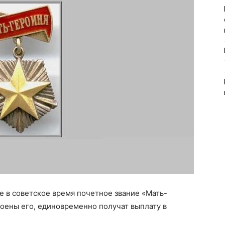
е в советское время почетное звание «Мать-
оены его, единовременно получат выплату в