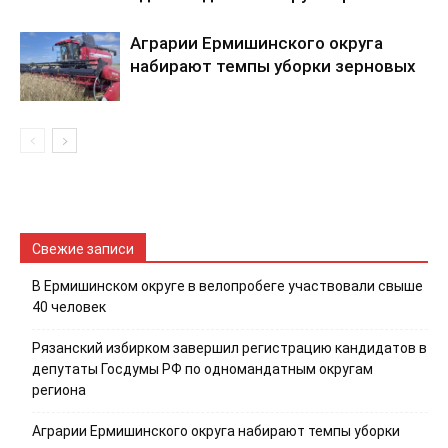
Аграрии Ермишинского округа
набирают темпы уборки зерновых
Свежие записи
В Ермишинском округе в велопробеге участвовали свыше
40 человек
Рязанский избирком завершил регистрацию кандидатов в
депутаты Госдумы РФ по одномандатным округам
региона
Аграрии Ермишинского округа набирают темпы уборки