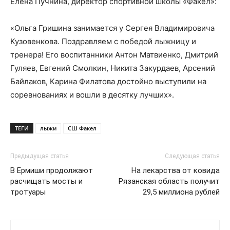
Елена Пучнина, директор спортивной школы «Факел»:
«Ольга Гришина занимается у Сергея Владимировича
Кузовенкова. Поздравляем с победой лыжницу и
тренера! Его воспитанники Антон Матвиенко, Дмитрий
Гуляев, Евгений Смолкин, Никита Закурдаев, Арсений
Байлаков, Карина Филатова достойно выступили на
соревнованиях и вошли в десятку лучших».
ТЕГИ
лыжи
СШ Факел
Предыдущая статья
Следующая статья
В Ермиши продолжают
На лекарства от ковида
расчищать мосты и
Рязанская область получит
тротуары
29,5 миллиона рублей