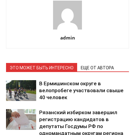
admin
ЭТО МОЖЕТ БЫТЬ ИНТЕРЕСНО
ЕЩЕ ОТ АВТОРА
В Ермишинском округе в
велопробеге участвовали свыше
40 человек
Рязанский избирком завершил
регистрацию кандидатов в
депутаты Госдумы РФ по
одномандатным округам региона