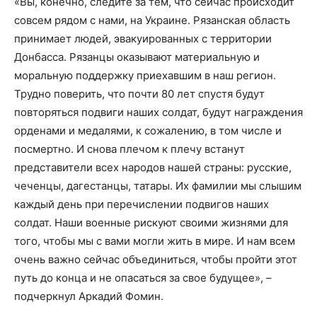
«Вы, конечно, следите за тем, что сейчас происходит
совсем рядом с нами, на Украине. Рязанская область
принимает людей, эвакуированных с территории
Донбасса. Рязанцы оказывают материальную и
моральную поддержку приехавшим в наш регион.
Трудно поверить, что почти 80 лет спустя будут
повторяться подвиги наших солдат, будут награждения
орденами и медалями, к сожалению, в том числе и
посмертно. И снова плечом к плечу встанут
представители всех народов нашей страны: русские,
чеченцы, дагестанцы, татары. Их фамилии мы слышим
каждый день при перечислении подвигов наших
солдат. Наши военные рискуют своими жизнями для
того, чтобы мы с вами могли жить в мире. И нам всем
очень важно сейчас объединиться, чтобы пройти этот
путь до конца и не опасаться за свое будущее», –
подчеркнул Аркадий Фомин.