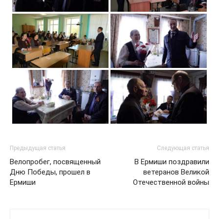
Предыдущая статья
Следующая статья
Велопробег, посвященный
В Ермиши поздравили
Дню Победы, прошел в
ветеранов Великой
Ермиши
Отечественной войны