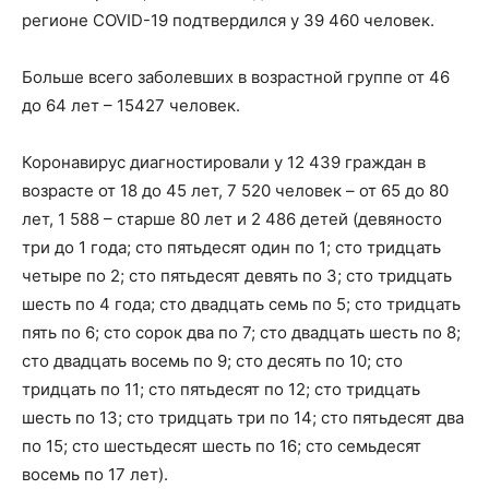
регионе COVID-19 подтвердился у 39 460 человек.
Больше всего заболевших в возрастной группе от 46
до 64 лет – 15427 человек.
Коронавирус диагностировали у 12 439 граждан в
возрасте от 18 до 45 лет, 7 520 человек – от 65 до 80
лет, 1 588 – старше 80 лет и 2 486 детей (девяносто
три до 1 года; сто пятьдесят один по 1; сто тридцать
четыре по 2; сто пятьдесят девять по 3; сто тридцать
шесть по 4 года; сто двадцать семь по 5; сто тридцать
пять по 6; сто сорок два по 7; сто двадцать шесть по 8;
сто двадцать восемь по 9; сто десять по 10; сто
тридцать по 11; сто пятьдесят по 12; сто тридцать
шесть по 13; сто тридцать три по 14; сто пятьдесят два
по 15; сто шестьдесят шесть по 16; сто семьдесят
восемь по 17 лет).