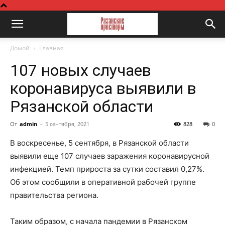
Домой
Главная
107 новых случаев
коронавируса выявили в
Рязанской области
От
admin
-
5 сентября, 2021
828
0
В воскресенье, 5 сентября, в Рязанской области
выявили еще 107 случаев заражения коронавирусной
инфекцией. Темп прироста за сутки составил 0,27%.
Об этом сообщили в оперативной рабочей группе
правительства региона.
Таким образом, с начала пандемии в Рязанском