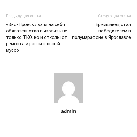
Предыдущая статья
Следующая статья
«Эко-Пронск» взял на себя
Ермишинец стал
обязательства вывозить не
победителем в
только ТКО, но и отходы от
полумарафоне в Ярославле
ремонта и растительный
мусор
admin